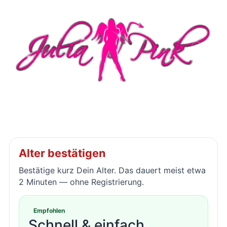
Home
Videos
Mehr
Login
Alter bestätigen
Bestätige kurz Dein Alter. Das dauert meist etwa
2 Minuten — ohne Registrierung.
Empfohlen
Schnell & einfach